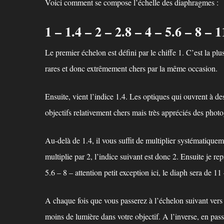
Voici comment se compose l’échelle des diaphragmes :
1 – 1.4 – 2 – 2.8 – 4 – 5.6 – 8 – 
Le premier échelon est défini par le chiffe 1. C’est la p
rares et donc extrêmement chers par la même occasion.
Ensuite, vient l’indice 1.4. Les optiques qui ouvrent à d
objectifs relativement chers mais très appréciés des phot
Au-delà de 1.4, il vous suffit de multiplier systématiquem
multiplie par 2, l’indice suivant est donc 2. Ensuite je rep
5.6 – 8 – attention petit exception ici, le diaph sera de 11
A chaque fois que vous passerez à l’échelon suivant vers u
moins de lumière dans votre objectif. A l’inverse, en pass