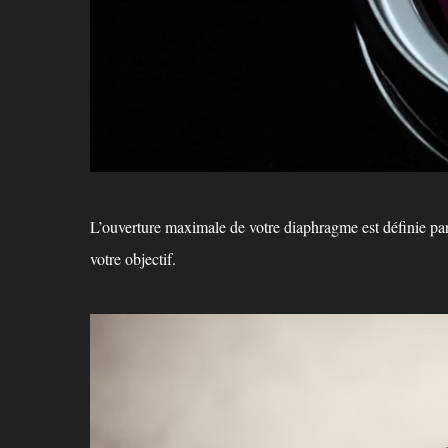
L’ouverture maximale de votre diaphragme est définie par le
votre objectif.