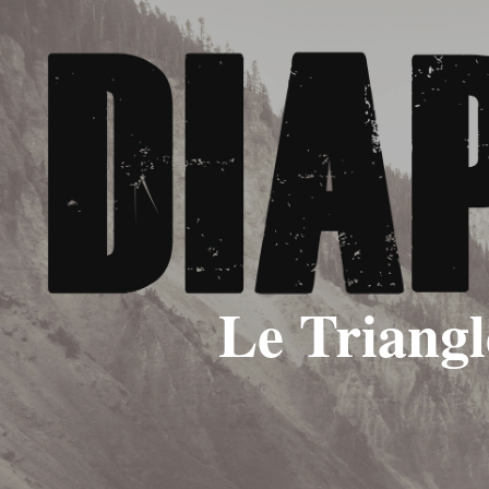
Le Triangl