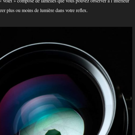
« volet » composé de lamelles que vous pouvez observer à l’intérieur
ntrer plus ou moins de lumière dans votre reflex.