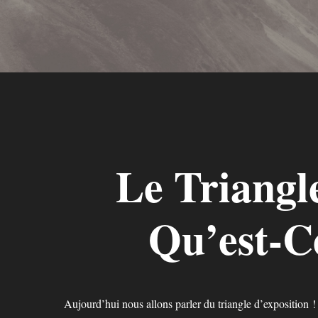
Hit enter to search or ESC to close
Le Triangl
Qu’est-C
Aujourd’hui nous allons parler du triangle d’exposition !