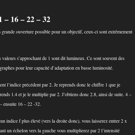
11 – 16 – 22 – 32
lus grande ouverture possible pour un objectif, ceux-ci sont extrêmement
es valeurs s’approchant de 1 sont dit lumineux. Ce sont souvent des
ographes pour leur capacité d’adaptation en basse luminosité.
ent l’indice précédent par 2. Je reprends donc le chiffre 1 que je
rends 1.4 et je le multiplie par 2. J’obtiens donc 2.8, ainsi de suite. 4 –
 – ensuite 16 – 22 -32.
n indice f plus élevé (vers la droite donc), vous laisserez entrer 2 x
ant un échelon vers la gauche vous multiplierez par 2 l’intensité