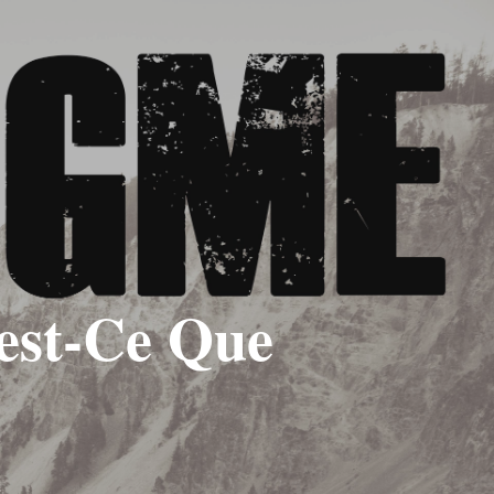
’est-Ce Que