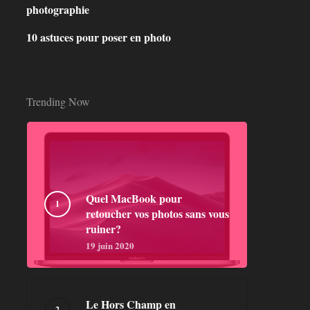
photographie
10 astuces pour poser en photo
Trending Now
Quel MacBook pour
retoucher vos photos sans vous
ruiner?
19 juin 2020
Le Hors Champ en