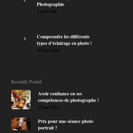
Photographie
7 avril 2020
Comprendre les différents
types d’éclairage en photo !
10 mars 2021
Recently Posted
Avoir confiance en ses
compétences de photographe !
19 mai 2023
Prix pour une séance photo
portrait ?