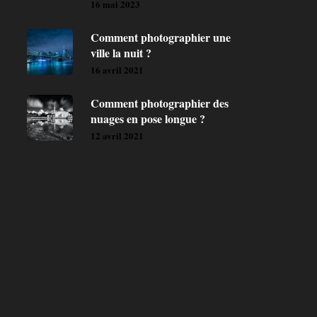
16 mai 2023
Comment photographier une
ville la nuit ?
16 avril 2021
Comment photographier des
nuages en pose longue ?
12 avril 2021