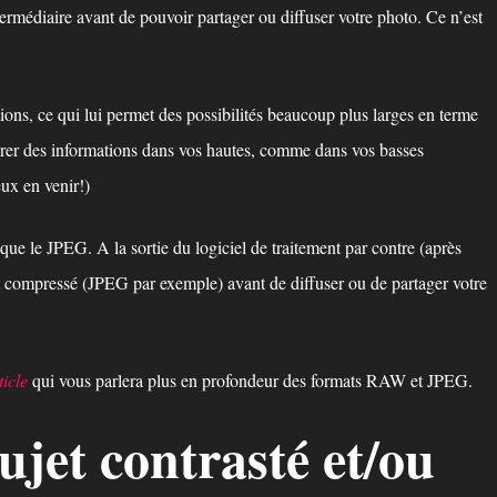
rmédiaire avant de pouvoir partager ou diffuser votre photo. Ce n’est
s, ce qui lui permet des possibilités beaucoup plus larges en terme
pérer des informations dans vos hautes, comme dans vos basses
ux en venir!)
e le JPEG. A la sortie du logiciel de traitement par contre (après
t compressé (JPEG par exemple) avant de diffuser ou de partager votre
ticle
qui vous parlera plus en profondeur des formats RAW et JPEG.
ujet contrasté et/ou