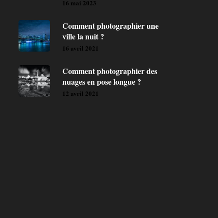
16 mai 2023
Comment photographier une
ville la nuit ?
16 avril 2021
Comment photographier des
nuages en pose longue ?
12 avril 2021