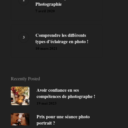
Photographie
7 avril 2020
Comprendre les différents
types d’éclairage en photo !
10 mars 2021
Recently Posted
Avoir confiance en ses
compétences de photographe !
19 mai 2023
Prix pour une séance photo
portrait ?