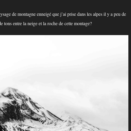
ysage de montagne enneigé que j’ai prise dans les alpes il y a peu de
de tons entre la neige et la roche de cette montage?