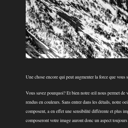
Une chose encore qui peut augmenter la force que vous sou
Vous savez pourquoi? Et bien notre œil nous permet de voi
rendus en couleurs. Sans entrer dans les détails, notre oei
composent, a en effet une sensibilité différente et plus im
composeront votre image auront donc un aspect toujours pl