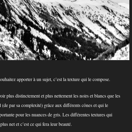
haitez apporter à un sujet, c’est la texture qui le compose.
r plus distinctement et plus nettement les noirs et blancs que les
l (de par sa complexité) grâce aux différents cônes et qui le
portante pour les nuances de gris. Les différentes textures qui
us net et c’est ce qui fera leur beauté.