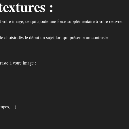
textures :
 votre image, ce qui ajoute une force supplémentaire à votre oeuvre.
e choisir dès le début un sujet fort qui présente un contraste
aste à votre image :
lampes,…)