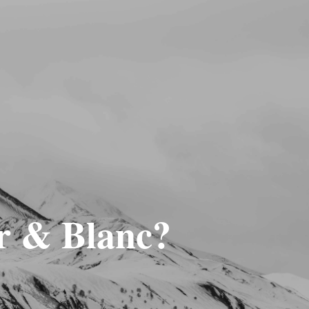
ir & Blanc?