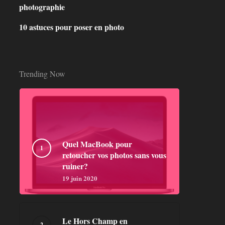
photographie
10 astuces pour poser en photo
Trending Now
Quel MacBook pour
retoucher vos photos sans vous
ruiner?
19 juin 2020
Le Hors Champ en