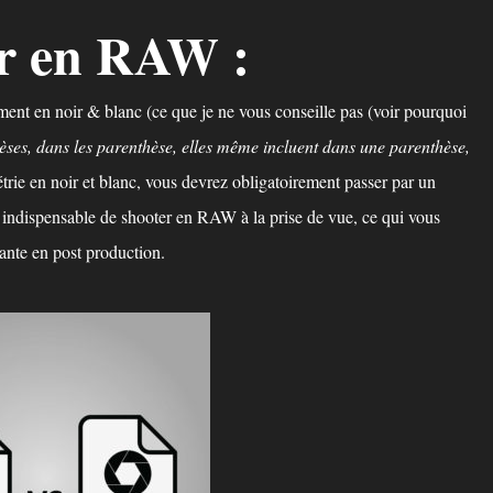
r en RAW :
ement en noir & blanc (ce que je ne vous conseille pas (voir pourquoi
hèses, dans les parenthèse, elles même incluent dans une parenthèse,
trie en noir et blanc, vous devrez obligatoirement passer par un
ra indispensable de shooter en RAW à la prise de vue, ce qui vous
nte en post production.