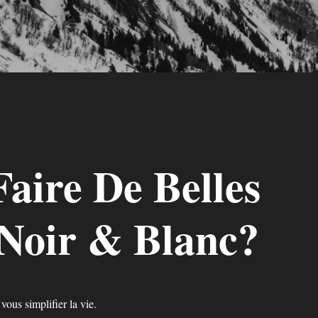
ire De Belles
Noir & Blanc?
ous simplifier la vie.