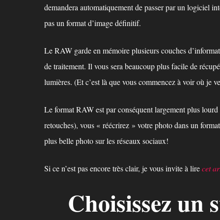
demandera automatiquement de passer par un logiciel inte
pas un format d’image définitif.
Le RAW garde en mémoire plusieurs couches d’information
de traitement. Il vous sera beaucoup plus facile de récu
lumières. (Et c’est là que vous commencez à voir où je ve
Le format RAW est par conséquent largement plus lourd qu
retouches), vous « réécrirez » votre photo dans un forma
plus belle photo sur les réseaux sociaux!
Si ce n’est pas encore très clair, je vous invite à lire
cet ar
Choisissez un s