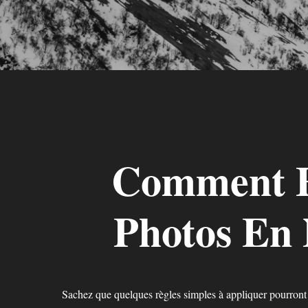
Hit enter to search or ESC to close
Comment Fa
Photos En 
Sachez que quelques règles simples à appliquer pourront v