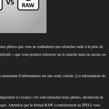
ux photos que vous ne souhaiterez pas retoucher suite à la prise de
ité/poids » que vous pourrez retrouver sur le marché mais en aucun cas
n maximum d’informations sur une seule couche. Les informations de
iquement à l’avance s’ils vont retoucher leurs photos, décideront de
sque. Attention que le format RAW (contrairement au JPEG) vous