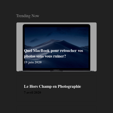
Trending Now
Quel MacBook pour retoucher vos
photos sans vous ruiner?
19 juin 2020
Le Hors Champ en Photographie
7 avril 2020