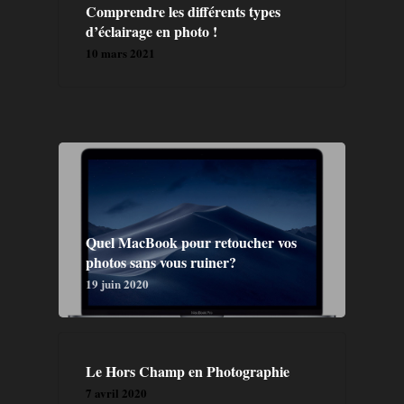
Comprendre les différents types
d’éclairage en photo !
10 mars 2021
Quel MacBook pour retoucher vos
photos sans vous ruiner?
19 juin 2020
Le Hors Champ en Photographie
GALERIE
7 avril 2020