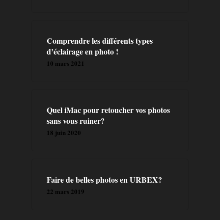
A PROPOS
Comprendre les différents types
PRESTATION
d’éclairage en photo !
10 mars 2021
CONTACT
BLOG
Quel iMac pour retoucher vos photos
sans vous ruiner?
FORMATIONS
18 juin 2020
LIVRES
Faire de belles photos en URBEX?
22 mars 2019