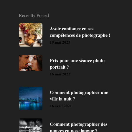
Recently Posted
Avoir confiance en ses
compétences de photographe !
19 mai 2023
Prix pour une séance photo
portrait ?
16 mai 2023
Comment photographier une
ville la nuit ?
16 avril 2021
Comment photographier des
nuages en pose longue ?