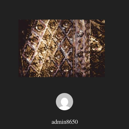
Hit enter to search or ESC to close
admin8650