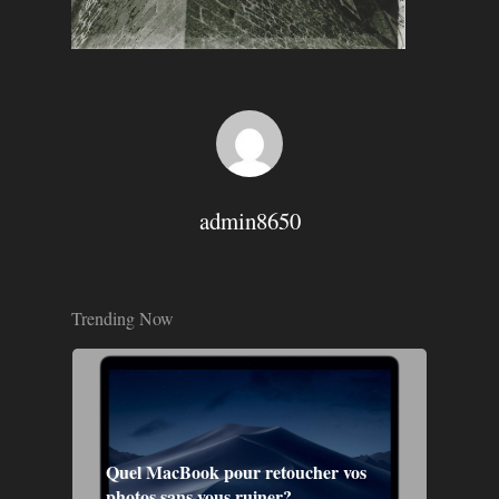
admin8650
Trending Now
Quel MacBook pour retoucher vos
photos sans vous ruiner?