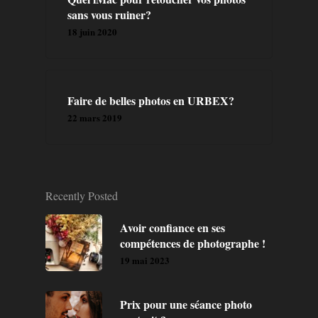
sans vous ruiner?
18 juin 2020
Faire de belles photos en URBEX?
22 mars 2019
Recently Posted
Avoir confiance en ses
compétences de photographe !
19 mai 2023
Prix pour une séance photo