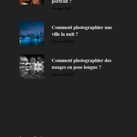
portrait ?
16 mai 2023
Comment photographier une
ville la nuit ?
16 avril 2021
Comment photographier des
nuages en pose longue ?
12 avril 2021