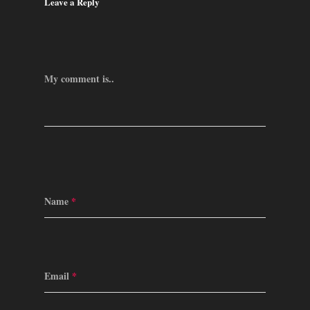
Leave a Reply
My comment is..
Name
*
Email
*