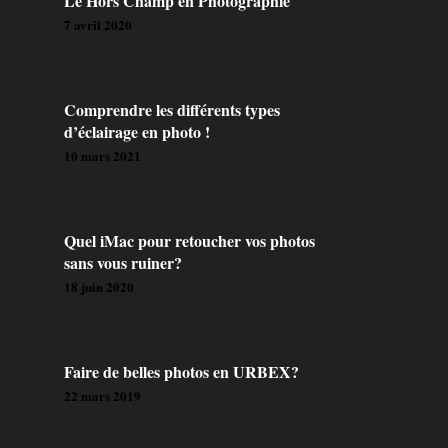
Le Hors Champ en Photographie
7 avril 2020
Comprendre les différents types
d’éclairage en photo !
10 mars 2021
Quel iMac pour retoucher vos photos
sans vous ruiner?
18 juin 2020
Faire de belles photos en URBEX?
22 mars 2019