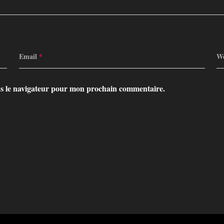
Email
*
We
ns le navigateur pour mon prochain commentaire.