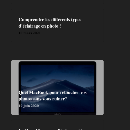
Comprendre les différents types
d’éclairage en photo !
10 mars 2021
Quel MacBook pour retoucher vos
photos sans vous ruiner?
19 juin 2020