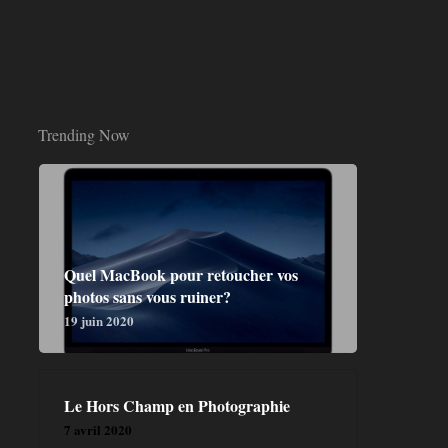
Trending Now
Quel MacBook pour retoucher vos
photos sans vous ruiner?
19 juin 2020
Le Hors Champ en Photographie
7 avril 2020