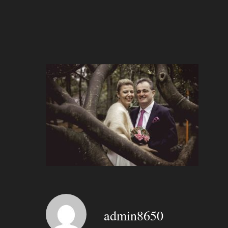
Hit enter to search or ESC to close
admin8650