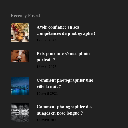
Recently Posted
Avoir confiance en ses
compétences de photographe !
19 mai 2023
Prix pour une séance photo
portrait ?
16 mai 2023
Comment photographier une
ville la nuit ?
16 avril 2021
Comment photographier des
nuages en pose longue ?
12 avril 2021