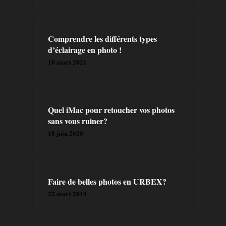
FORMATIONS
LIVRES
Comprendre les différents types
d’éclairage en photo !
10 mars 2021
Quel iMac pour retoucher vos photos
sans vous ruiner?
18 juin 2020
Faire de belles photos en URBEX?
22 mars 2019