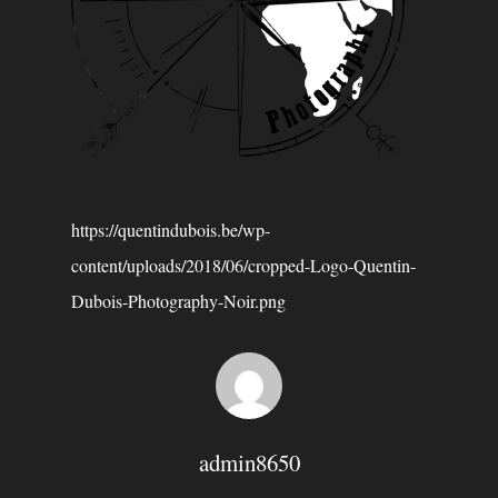
https://quentindubois.be/wp-
content/uploads/2018/06/cropped-Logo-Quentin-
Dubois-Photography-Noir.png
admin8650