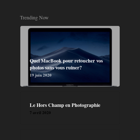
Trending Now
Quel MacBook pour retoucher vos
photos sans vous ruiner?
19 juin 2020
Le Hors Champ en Photographie
7 avril 2020