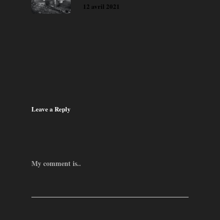
12 avril 2021
Leave a Reply
My comment is..