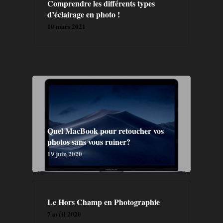
Comprendre les différents types
d’éclairage en photo !
10 mars 2021
GALERIE
A PROPOS
Quel MacBook pour retoucher vos
photos sans vous ruiner?
19 juin 2020
PRESTATION
CONTACT
Le Hors Champ en Photographie
BLOG
7 avril 2020