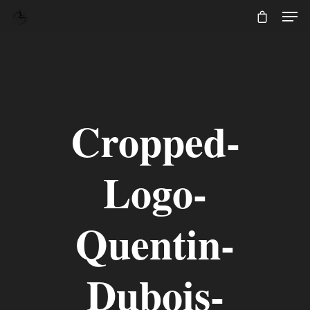
Cropped-
Logo-
Quentin-
Dubois-