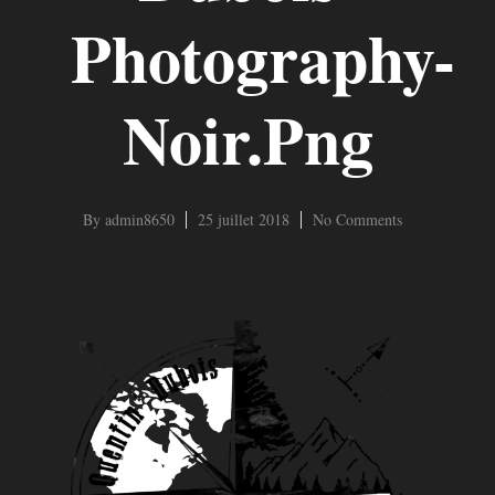
Photography-
Noir.png
By
admin8650
25 juillet 2018
No Comments
Hit enter to search or ESC to close