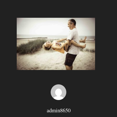
Hit enter to search or ESC to close
admin8650