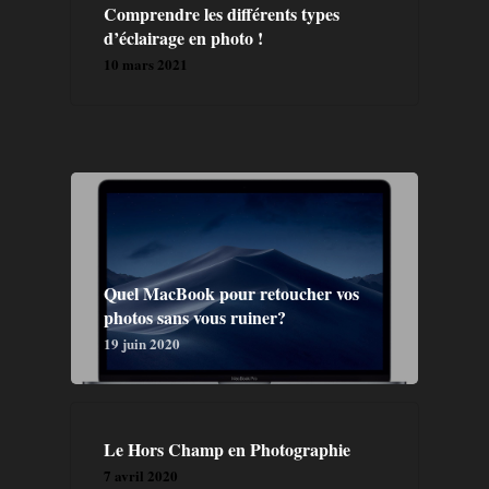
Comprendre les différents types
d’éclairage en photo !
10 mars 2021
Quel MacBook pour retoucher vos
photos sans vous ruiner?
19 juin 2020
Le Hors Champ en Photographie
GALERIE
7 avril 2020