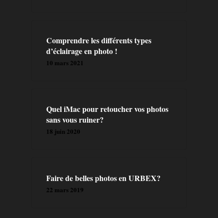
A PROPOS
Comprendre les différents types
PRESTATION
d’éclairage en photo !
10 mars 2021
CONTACT
BLOG
Quel iMac pour retoucher vos photos
sans vous ruiner?
FORMATIONS
18 juin 2020
LIVRES
Faire de belles photos en URBEX?
22 mars 2019