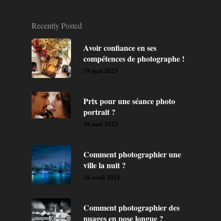
Recently Posted
Avoir confiance en ses
compétences de photographe !
19 mai 2023
Prix pour une séance photo
portrait ?
16 mai 2023
Comment photographier une
ville la nuit ?
16 avril 2021
Comment photographier des
nuages en pose longue ?