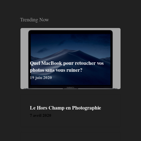
Trending Now
Quel MacBook pour retoucher vos
photos sans vous ruiner?
19 juin 2020
Le Hors Champ en Photographie
7 avril 2020