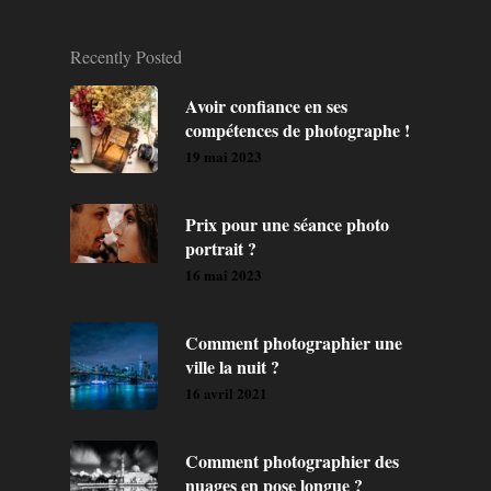
Recently Posted
Avoir confiance en ses
compétences de photographe !
19 mai 2023
Prix pour une séance photo
portrait ?
16 mai 2023
Comment photographier une
ville la nuit ?
16 avril 2021
Comment photographier des
nuages en pose longue ?