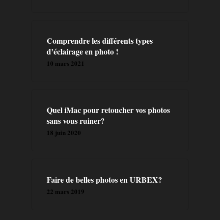
A PROPOS
Comprendre les différents types
PRESTATION
d’éclairage en photo !
10 mars 2021
CONTACT
BLOG
Quel iMac pour retoucher vos photos
sans vous ruiner?
FORMATIONS
18 juin 2020
LIVRES
Faire de belles photos en URBEX?
22 mars 2019