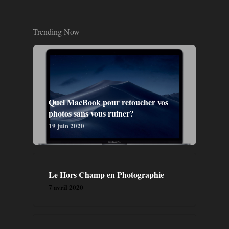
Trending Now
Quel MacBook pour retoucher vos
photos sans vous ruiner?
19 juin 2020
Le Hors Champ en Photographie
7 avril 2020