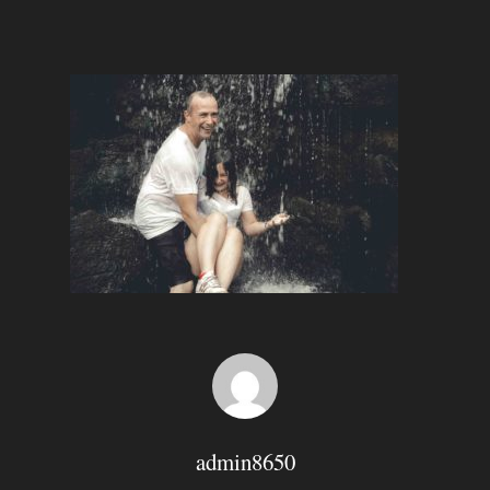
Hit enter to search or ESC to close
admin8650