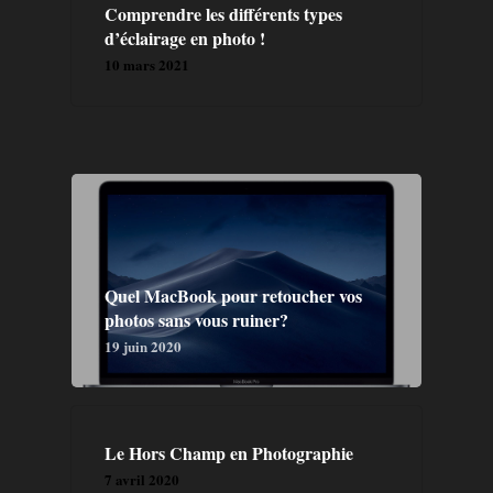
Comprendre les différents types
d’éclairage en photo !
10 mars 2021
Quel MacBook pour retoucher vos
photos sans vous ruiner?
19 juin 2020
Le Hors Champ en Photographie
GALERIE
7 avril 2020