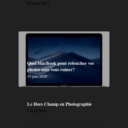
10 mars 2021
Quel MacBook pour retoucher vos
photos sans vous ruiner?
19 juin 2020
Le Hors Champ en Photographie
7 avril 2020
GALERIE