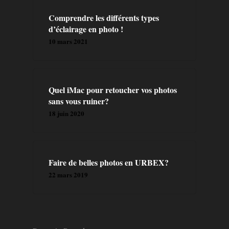
A PROPOS
Comprendre les différents types
d’éclairage en photo !
PRESTATION
10 mars 2021
CONTACT
BLOG
Quel iMac pour retoucher vos photos
sans vous ruiner?
18 juin 2020
FORMATIONS
LIVRES
Faire de belles photos en URBEX?
22 mars 2019