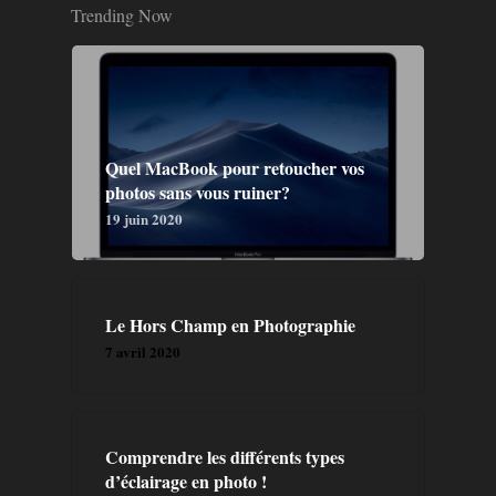
Trending Now
Quel MacBook pour retoucher vos
photos sans vous ruiner?
19 juin 2020
Le Hors Champ en Photographie
7 avril 2020
Comprendre les différents types
d’éclairage en photo !