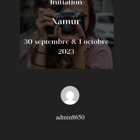
Hit enter to search or ESC to close
admin8650