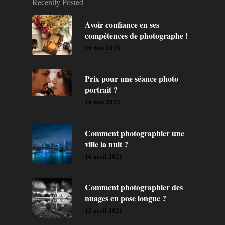
Recently Posted
Avoir confiance en ses
compétences de photographe !
19 mai 2023
Prix pour une séance photo
portrait ?
16 mai 2023
Comment photographier une
ville la nuit ?
16 avril 2021
Comment photographier des
nuages en pose longue ?
12 avril 2021