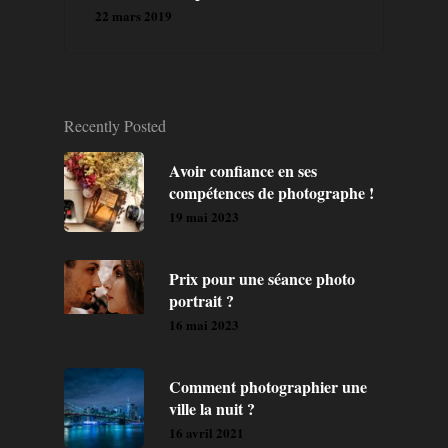
22 mars 2019
Recently Posted
Avoir confiance en ses
compétences de photographe !
19 mai 2023
Prix pour une séance photo
portrait ?
16 mai 2023
Comment photographier une
ville la nuit ?
16 avril 2021