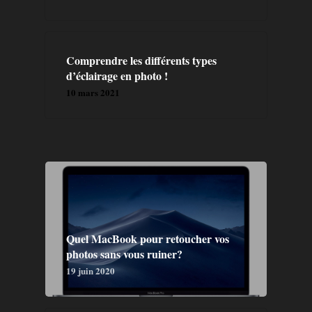
Comprendre les différents types
d’éclairage en photo !
10 mars 2021
Quel MacBook pour retoucher vos
photos sans vous ruiner?
19 juin 2020