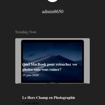
admin8650
Trending Now
Quel MacBook pour retoucher vos
photos sans vous ruiner?
19 juin 2020
Le Hors Champ en Photographie
7 avril 2020