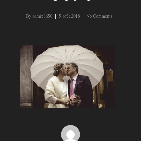
By
admin8650
5 août 2018
No Comments
Hit enter to search or ESC to close