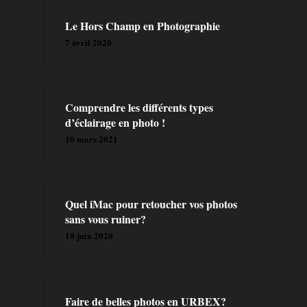
GALERIE
Le Hors Champ en Photographie
7 avril 2020
A PROPOS
PRESTATION
Comprendre les différents types
d’éclairage en photo !
CONTACT
10 mars 2021
BLOG
FORMATIONS
Quel iMac pour retoucher vos photos
sans vous ruiner?
LIVRES
18 juin 2020
Faire de belles photos en URBEX?