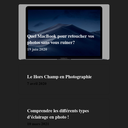
Quel MacBook pour retoucher vos
photos sans vous ruiner?
19 juin 2020
Le Hors Champ en Photographie
7 avril 2020
Comprendre les différents types
d’éclairage en photo !
10 mars 2021