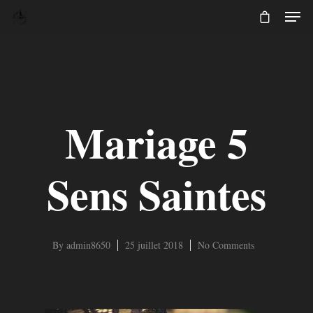
Mariage 5
Sens Saintes
By
admin8650
25 juillet 2018
No Comments