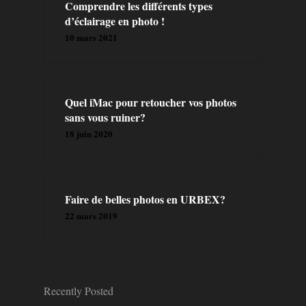
A PROPOS
Comprendre les différents types
d’éclairage en photo !
PRESTATION
10 mars 2021
CONTACT
Quel iMac pour retoucher vos photos
BLOG
sans vous ruiner?
18 juin 2020
FORMATIONS
LIVRES
Faire de belles photos en URBEX?
22 mars 2019
Recently Posted