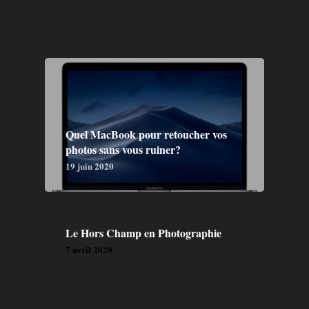
Quel MacBook pour retoucher vos
photos sans vous ruiner?
19 juin 2020
Le Hors Champ en Photographie
7 avril 2020
GALERIE