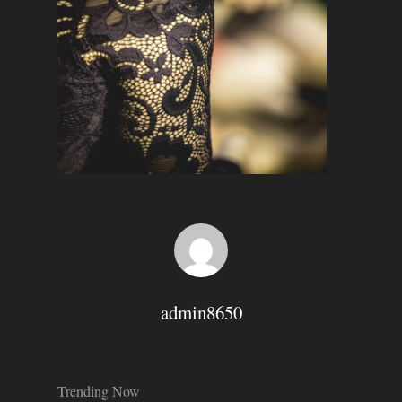
Hit enter to search or ESC to close
admin8650
Trending Now