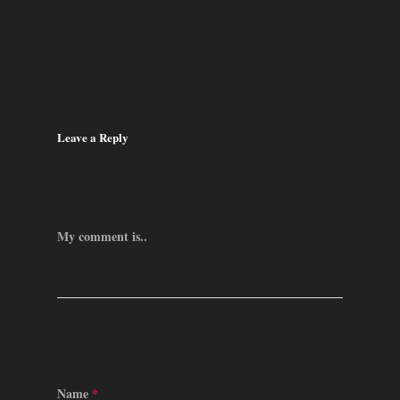
Leave a Reply
My comment is..
Name
*