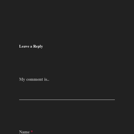
Leave a Reply
My comment is..
Name
*