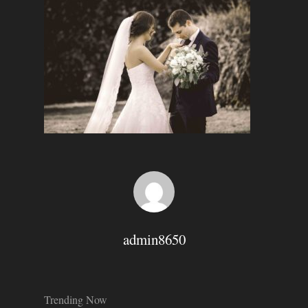
Hit enter to search or ESC to close
admin8650
Trending Now