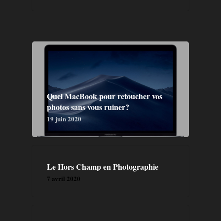
Quel MacBook pour retoucher vos
photos sans vous ruiner?
19 juin 2020
Le Hors Champ en Photographie
7 avril 2020
GALERIE