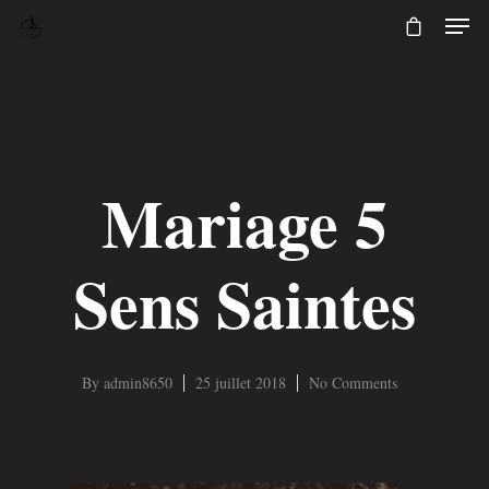
Mariage 5
Sens Saintes
By
admin8650
25 juillet 2018
No Comments