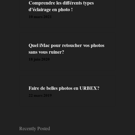
A PROPOS
Comprendre les différents types
d’éclairage en photo !
PRESTATION
10 mars 2021
CONTACT
Quel iMac pour retoucher vos photos
BLOG
sans vous ruiner?
18 juin 2020
FORMATIONS
LIVRES
Faire de belles photos en URBEX?
22 mars 2019
Recently Posted