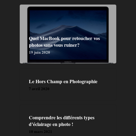
Quel MacBook pour retoucher vos
photos sans vous ruiner?
19 juin 2020
Le Hors Champ en Photographie
7 avril 2020
Comprendre les différents types
d’éclairage en photo !
10 mars 2021