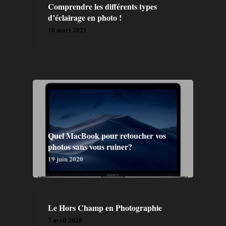
Comprendre les différents types
d’éclairage en photo !
10 mars 2021
Quel MacBook pour retoucher vos
photos sans vous ruiner?
19 juin 2020
Le Hors Champ en Photographie
GALERIE
7 avril 2020