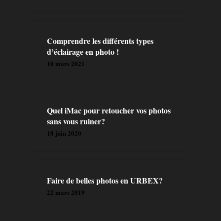
A PROPOS
Comprendre les différents types
PRESTATION
d’éclairage en photo !
10 mars 2021
CONTACT
BLOG
Quel iMac pour retoucher vos photos
sans vous ruiner?
FORMATIONS
18 juin 2020
LIVRES
Faire de belles photos en URBEX?
22 mars 2019