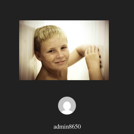
Hit enter to search or ESC to close
admin8650