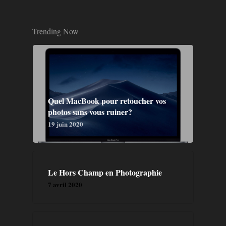
Trending Now
Quel MacBook pour retoucher vos
photos sans vous ruiner?
19 juin 2020
Le Hors Champ en Photographie
7 avril 2020