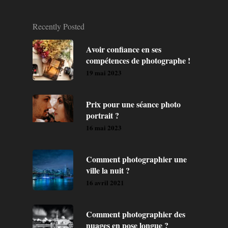
Recently Posted
Avoir confiance en ses
compétences de photographe !
19 mai 2023
Prix pour une séance photo
portrait ?
16 mai 2023
Comment photographier une
ville la nuit ?
16 avril 2021
Comment photographier des
nuages en pose longue ?