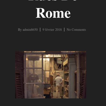
Rome
By
admin8650
9 février 2018
No Comments
Hit enter to search or ESC to close