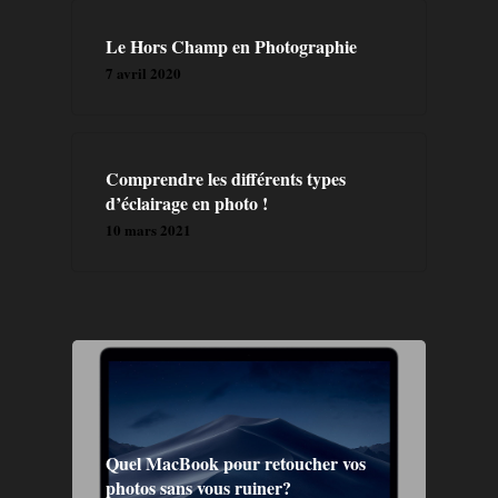
Le Hors Champ en Photographie
7 avril 2020
Comprendre les différents types
d’éclairage en photo !
10 mars 2021
Quel MacBook pour retoucher vos
photos sans vous ruiner?