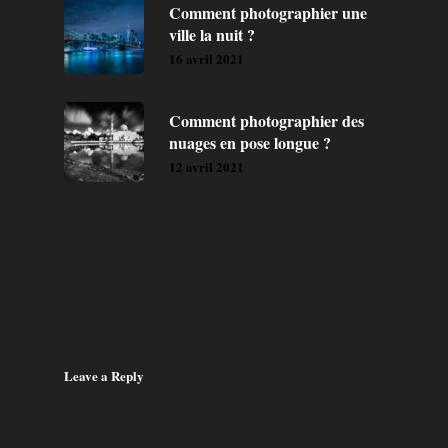
Comment photographier une
ville la nuit ?
16 avril 2021
Comment photographier des
nuages en pose longue ?
12 avril 2021
Leave a Reply