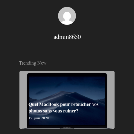
admin8650
Trending Now
Quel MacBook pour retoucher vos
photos sans vous ruiner?
19 juin 2020