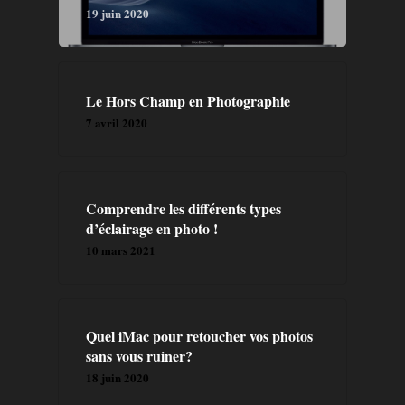
19 juin 2020
GALERIE
A PROPOS
Le Hors Champ en Photographie
7 avril 2020
PRESTATION
CONTACT
Comprendre les différents types
d’éclairage en photo !
BLOG
10 mars 2021
FORMATIONS
LIVRES
Quel iMac pour retoucher vos photos
sans vous ruiner?
18 juin 2020