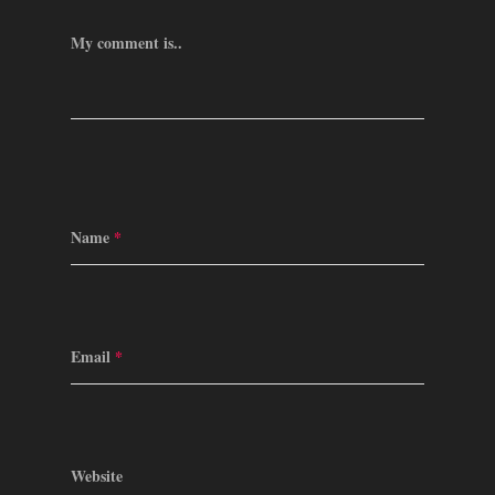
My comment is..
Name
*
Email
*
Website