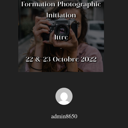
Hit enter to search or ESC to close
admin8650