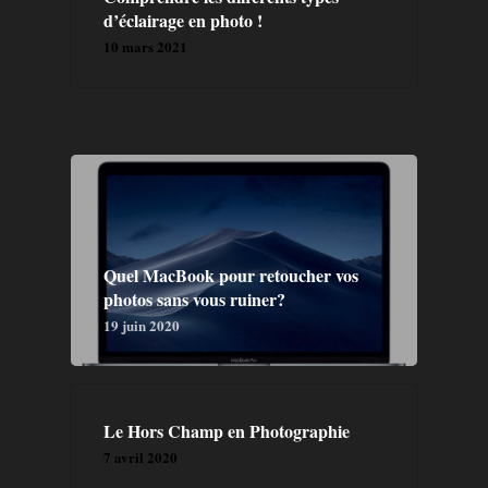
d’éclairage en photo !
10 mars 2021
Quel MacBook pour retoucher vos
photos sans vous ruiner?
19 juin 2020
Le Hors Champ en Photographie
7 avril 2020
GALERIE