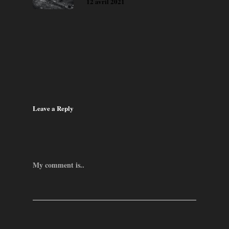
12 avril 2021
Leave a Reply
My comment is..