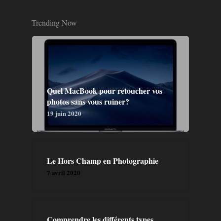
Trending Now
Quel MacBook pour retoucher vos
photos sans vous ruiner?
19 juin 2020
Le Hors Champ en Photographie
7 avril 2020
Comprendre les différents types