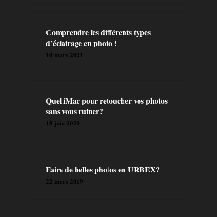
A PROPOS
Comprendre les différents types
PRESTATION
d’éclairage en photo !
10 mars 2021
CONTACT
BLOG
Quel iMac pour retoucher vos photos
sans vous ruiner?
FORMATIONS
18 juin 2020
LIVRES
Faire de belles photos en URBEX?
22 mars 2019