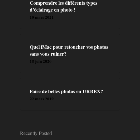
A PROPOS
Comprendre les différents types
d’éclairage en photo !
PRESTATION
10 mars 2021
CONTACT
Quel iMac pour retoucher vos photos
BLOG
sans vous ruiner?
18 juin 2020
FORMATIONS
LIVRES
Faire de belles photos en URBEX?
22 mars 2019
Recently Posted