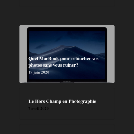
Quel MacBook pour retoucher vos
photos sans vous ruiner?
19 juin 2020
Le Hors Champ en Photographie
7 avril 2020
GALERIE