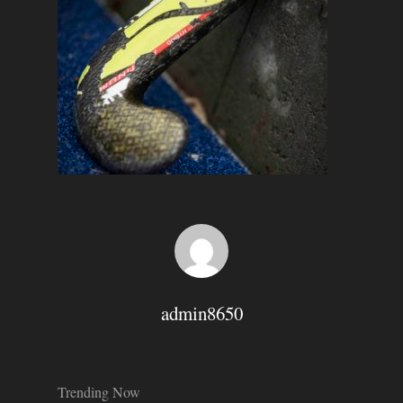
Hit enter to search or ESC to close
admin8650
Trending Now