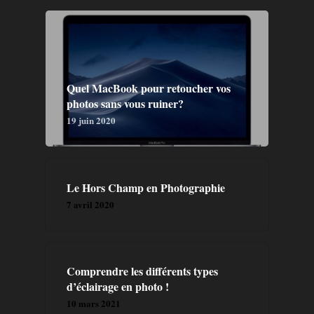
Quel MacBook pour retoucher vos
photos sans vous ruiner?
19 juin 2020
Le Hors Champ en Photographie
7 avril 2020
Comprendre les différents types
d’éclairage en photo !
10 mars 2021