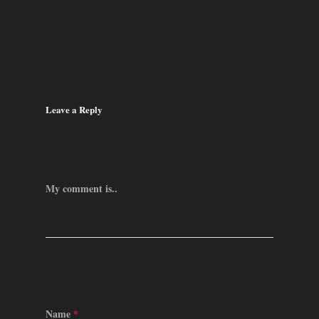
Leave a Reply
My comment is..
Name
*